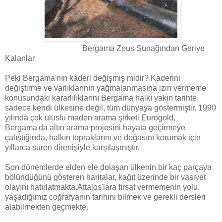
Bergama Zeus Sunağından Geriye
Kalanlar
Peki Bergama'nın kaderi değişmiş midir? Kaderini
değiştirme ve varlıklarının yağmalanmasına izin vermeme
konusundaki kararlılıklarını Bergama halkı yakın tarihte
sadece kendi ülkesine değil, tüm dünyaya göstermiştir. 1990
yılında çok uluslu maden arama şirketi Eurogold,
Bergama'da altın arama projesini hayata geçirmeye
çalıştığında, halkın topraklarını ve doğasını korumak için
yıllarca süren direnişiyle karşılaşmıştır.
Son dönemlerde elden ele dolaşan ülkenin bir kaç parçaya
bölündüğünü gösteren haritalar, kağıt üzerinde bir vasiyet
olayını hatırlatmakta.Attalos'lara fırsat vermemenin yolu,
yaşadığımız coğrafyanın tarihini bilmek ve gerekli dersleri
alabilmekten geçmekte.