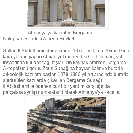
Almanya'ya kaçırılan Bergama
Kütüphanesi'ndeki Athena Heykeli
Sultan II.Abdülhamit döneminde, 1870'li yıllarda, Aydın-İzmir
kara yolunu yapan Alman yol mühendisi Carl Human, yol
inşaatında kullanacağı taşlar için kaynak ararken Bergama
Akropol'ünü görür. Zeus Sunağına hayran kalır ve burada
arkeolojik kazılara başlar. 1878-1886 yılları arasında burada
sürdürülen kazılarda çıkarılan Bergama Sunağı
II.Abdülhamit'e ödenen cüz i bir yardım karşılığında
parçalara ayrılıp numaralandırılarak Almanya'ya kaçırılır.