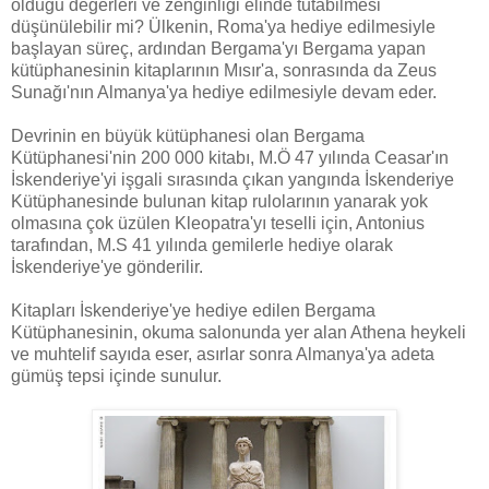
olduğu değerleri ve zenginliği elinde tutabilmesi
düşünülebilir mi? Ülkenin, Roma'ya hediye edilmesiyle
başlayan süreç, ardından Bergama'yı Bergama yapan
kütüphanesinin kitaplarının Mısır'a, sonrasında da Zeus
Sunağı'nın Almanya'ya hediye edilmesiyle devam eder.
Devrinin en büyük kütüphanesi olan Bergama
Kütüphanesi'nin 200 000 kitabı, M.Ö 47 yılında Ceasar'ın
İskenderiye'yi işgali sırasında çıkan yangında İskenderiye
Kütüphanesinde bulunan kitap rulolarının yanarak yok
olmasına çok üzülen Kleopatra'yı teselli için, Antonius
tarafından, M.S 41 yılında gemilerle hediye olarak
İskenderiye'ye gönderilir.
Kitapları İskenderiye'ye hediye edilen Bergama
Kütüphanesinin, okuma salonunda yer alan Athena heykeli
ve muhtelif sayıda eser, asırlar sonra Almanya'ya adeta
gümüş tepsi içinde sunulur.