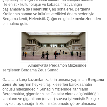
Helenistik kültür oluşur ve kabaca hristiyanlığın
başlamasıyla da Helenistik Çağ sona erer. Bergama
Krallarının sanata ve kültüre verdikleri önem nedeniyle
Bergama kenti, Helenistik Çağın en gözde merkezlerinden
biri haline gelir.
Almanya'da Pergamon Müzesinde
sergilenen Bergama Zeus Sunağı
Galatlara karşı kazanılan zaferin anısına yaptırılan
Bergama
Zeus Sunağı
'nın heykeltıraşlık eserleri barok sanatın
öncüsü niteliğindedir. Sunağın frizlerinde, tanrıların
Bergamalılar, gigantların ise Galatlar olarak düşünüldüğü,
tanrıların ve gigantların (devler) savaşı işlenmiştir.Pek çok
heykeltıraş sunağın frizlerini süslemede görev almasına