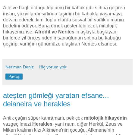
Aile ve bağlı olduğu toplumu bir kabuk gibi sırtına geçiren
insan, yüzyıllardır sırtında taşıdığı bu kabukla yaşamaya
devam ederek, kimi toplumlarda sosyal bir varlık olmanın
bedelini ödüyor. Buna örnek gösterilebilecek mitolojik
hikayemiz ise,
Afrodit ve Nerites
'in aşkıyla başlayan,
binlerce yıl öncesinden insanoğlunun sırtına bu kabuğu
geçirip, varlığını günümüze ulaştıran Nerites efsanesi.
Neriman Deniz
Hiç yorum yok:
Paylaş
ateşten gömleği yaratan efsane...
deianeira ve herakles
Antik çağın süper kahramanı, pek çok
mitolojik hikayenin
vazgeçilmezi
Herakles
, yani namı diğer Herkül, Zeus ve
Miken kralının kızı Alkmene'nin çocuğu. Alkmene'nin