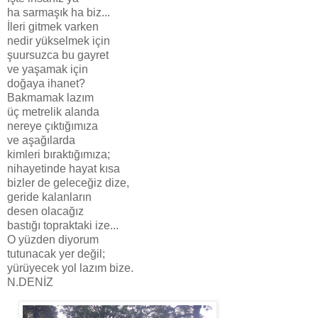
ha sarmaşık ha biz...
İleri gitmek varken
nedir yükselmek için
şuursuzca bu gayret
ve yaşamak için
doğaya ihanet?
Bakmamak lazım
üç metrelik alanda
nereye çıktığımıza
ve aşağılarda
kimleri bıraktığımıza;
nihayetinde hayat kısa
bizler de geleceğiz dize,
geride kalanların
desen olacağız
bastığı topraktaki ize...
O yüzden diyorum
tutunacak yer değil;
yürüyecek yol lazım bize.
N.DENİZ