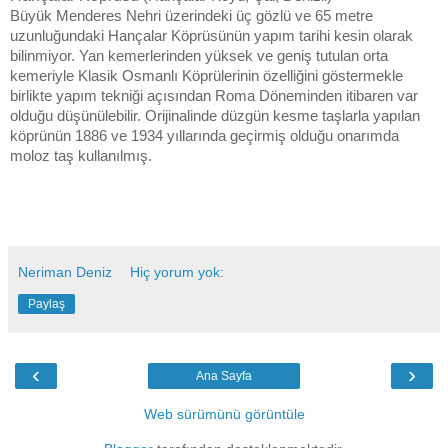
Büyük Menderes Nehri üzerindeki üç gözlü ve 65 metre
uzunluğundaki Hançalar Köprüsünün yapım tarihi kesin olarak
bilinmiyor. Yan kemerlerinden yüksek ve geniş tutulan orta
kemeriyle Klasik Osmanlı Köprülerinin özelliğini göstermekle
birlikte yapım tekniği açısından Roma Döneminden itibaren var
olduğu düşünülebilir. Orijinalinde düzgün kesme taşlarla yapılan
köprünün 1886 ve 1934 yıllarında geçirmiş olduğu onarımda
moloz taş kullanılmış.
Neriman Deniz
Hiç yorum yok:
Paylaş
‹
›
Ana Sayfa
Web sürümünü görüntüle