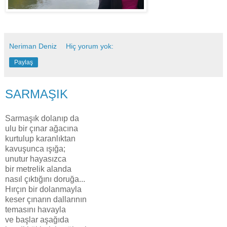
Neriman Deniz
Hiç yorum yok:
Paylaş
SARMAŞIK
Sarmaşık dolanıp da
ulu bir çınar ağacına
kurtulup karanlıktan
kavuşunca ışığa;
unutur hayasızca
bir metrelik alanda
nasıl çıktığını doruğa...
Hırçın bir dolanmayla
keser çınarın dallarının
temasını havayla
ve başlar aşağıda