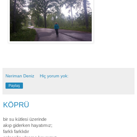
Neriman Deniz
Hiç yorum yok:
Paylaş
KÖPRÜ
bir su kütlesi üzerinde
akıp giderken hayatımız;
farklı farklıdır