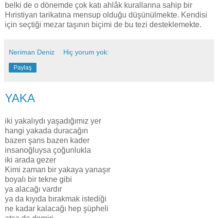
belki de o dönemde çok katı ahlâk kurallarına sahip bir
Hıristiyan tarikatına mensup olduğu düşünülmekte. Kendisi
için seçtiği mezar taşının biçimi de bu tezi desteklemekte.
Neriman Deniz
Hiç yorum yok:
Paylaş
YAKA
iki yakalıydı yaşadığımız yer
hangi yakada duracağın
bazen şans bazen kader
insanoğluysa çoğunlukla
iki arada gezer
Kimi zaman bir yakaya yanaşır
boyalı bir tekne gibi
ya alacağı vardır
ya da kıyıda bırakmak istediği
ne kadar kalacağı hep şüpheli