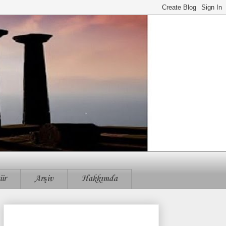
iir
Arşiv
Hakkımda