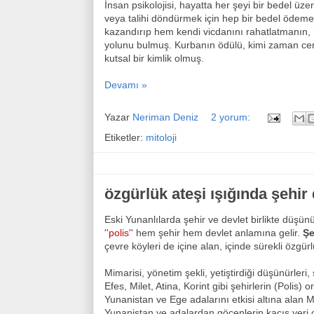
İnsan psikolojisi, hayatta her şeyi bir bedel üzer
veya talihi döndürmek için hep bir bedel ödemeni
kazandırıp hem kendi vicdanını rahatlatmanın, h
yolunu bulmuş. Kurbanın ödülü, kimi zaman cenne
kutsal bir kimlik olmuş.
Devamı »
Yazar
Neriman Deniz
2 yorum:
Etiketler:
mitoloji
özgürlük ateşi ışığında şehir 
Eski Yunanlılarda şehir ve devlet birlikte düşünül
''
polis
'' hem şehir hem devlet anlamına gelir.
Şe
çevre köyleri de içine alan, içinde sürekli özgürlü
Mimarisi, yönetim şekli, yetiştirdiği düşünürleri
Efes, Milet, Atina, Korint gibi şehirlerin (Polis)
Yunanistan ve Ege adalarını etkisi altına alan M
Yunanistan ve adalardan göçenlerin kaçış yeri o