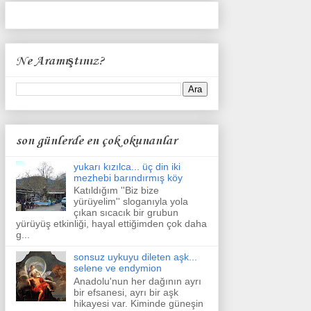
Ne Aramıştınız?
son günlerde en çok okunanlar
yukarı kızılca... üç din iki
mezhebi barındırmış köy
Katıldığım ''Biz bize
yürüyelim'' sloganıyla yola
çıkan sıcacık bir grubun
yürüyüş etkinliği, hayal ettiğimden çok daha
g...
sonsuz uykuyu dileten aşk...
selene ve endymion
Anadolu'nun her dağının ayrı
bir efsanesi, ayrı bir aşk
hikayesi var. Kiminde güneşin