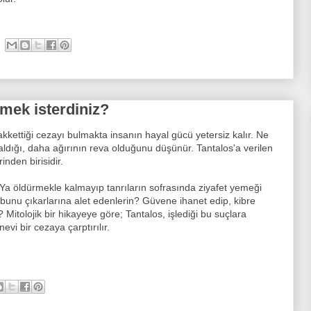
rmek isterdiniz?
hakkettiği cezayı bulmakta insanın hayal gücü yetersiz kalır. Ne
aldığı, daha ağırının reva olduğunu düşünür. Tantalos'a verilen
nden birisidir.
 Ya öldürmekle kalmayıp tanrıların sofrasında ziyafet yemeği
unu çıkarlarına alet edenlerin? Güvene ihanet edip, kibre
? Mitolojik bir hikayeye göre; Tantalos, işlediği bu suçlara
nevi bir cezaya çarptırılır.