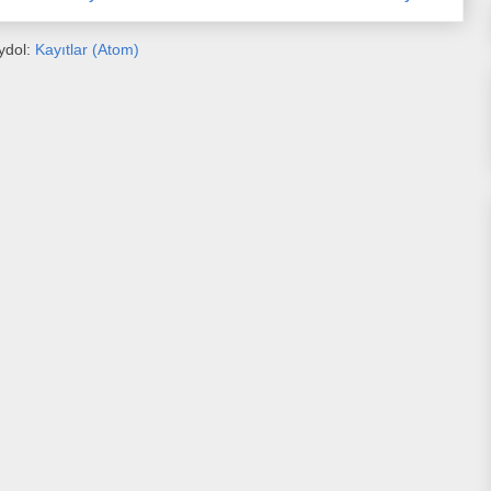
ydol:
Kayıtlar (Atom)