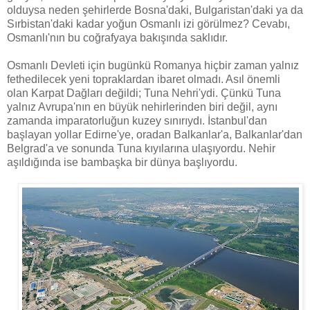
olduysa neden şehirlerde Bosna'daki, Bulgaristan'daki ya da
Sırbistan'daki kadar yoğun Osmanlı izi görülmez? Cevabı,
Osmanlı'nın bu coğrafyaya bakışında saklıdır.
Osmanlı Devleti için bugünkü Romanya hiçbir zaman yalnız
fethedilecek yeni topraklardan ibaret olmadı. Asıl önemli
olan Karpat Dağları değildi; Tuna Nehri'ydi. Çünkü Tuna
yalnız Avrupa'nın en büyük nehirlerinden biri değil, aynı
zamanda imparatorluğun kuzey sınırıydı. İstanbul'dan
başlayan yollar Edirne'ye, oradan Balkanlar'a, Balkanlar'dan
Belgrad'a ve sonunda Tuna kıyılarına ulaşıyordu. Nehir
aşıldığında ise bambaşka bir dünya başlıyordu.