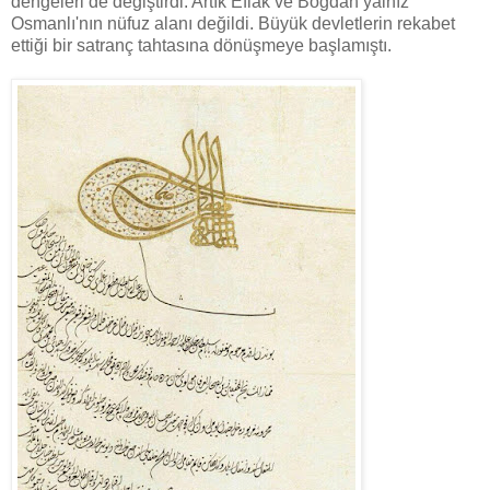
dengeleri de değiştirdi. Artık Eflak ve Boğdan yalnız
Osmanlı'nın nüfuz alanı değildi. Büyük devletlerin rekabet
ettiği bir satranç tahtasına dönüşmeye başlamıştı.