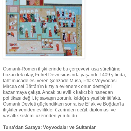
Osmanlı-Romen ilişkilerinde bu çerçeveyi kısa süreliğine
bozan tek olay, Fetret Devri sırasında yaşandı. 1409 yılında,
taht mücadelesi veren Şehzade Musa, Eflak Voyvodası
Mircea cel Bătrân'ın kızıyla evlenerek onun desteğini
kazanmaya çalıştı. Ancak bu evlilik kalıcı bir hanedan
politikası değil, iç savaşın zorunlu kıldığı siyasî bir ittifaktı.
Osmanlı Devleti güçlendikten sonra ise Eflak ve Boğdan'la
ilişkiler yeniden evlilikler üzerinden değil, diplomasi ve
vasallık sistemi üzerinden yürütüldü.
Tuna'dan Saraya: Voyvodalar ve Sultanlar