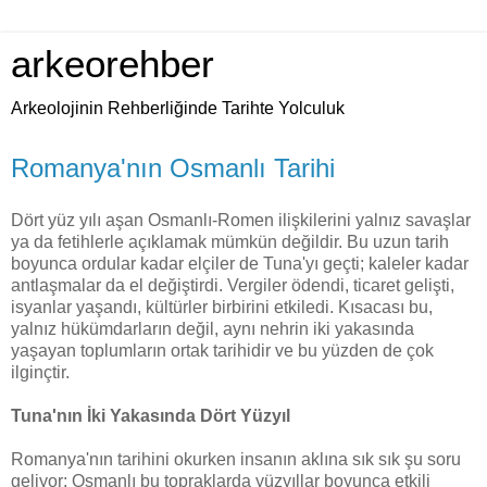
arkeorehber
Arkeolojinin Rehberliğinde Tarihte Yolculuk
Romanya'nın Osmanlı Tarihi
Dört yüz yılı aşan Osmanlı-Romen ilişkilerini yalnız savaşlar
ya da fetihlerle açıklamak mümkün değildir. Bu uzun tarih
boyunca ordular kadar elçiler de Tuna'yı geçti; kaleler kadar
antlaşmalar da el değiştirdi. Vergiler ödendi, ticaret gelişti,
isyanlar yaşandı, kültürler birbirini etkiledi. Kısacası bu,
yalnız hükümdarların değil, aynı nehrin iki yakasında
yaşayan toplumların ortak tarihidir ve bu yüzden de çok
ilginçtir.
Tuna'nın İki Yakasında Dört Yüzyıl
Romanya'nın tarihini okurken insanın aklına sık sık şu soru
geliyor; Osmanlı bu topraklarda yüzyıllar boyunca etkili