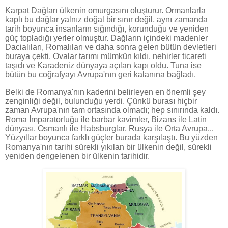
Karpat Dağları ülkenin omurgasını oluşturur. Ormanlarla
kaplı bu dağlar yalnız doğal bir sınır değil, aynı zamanda
tarih boyunca insanların sığındığı, korunduğu ve yeniden
güç topladığı yerler olmuştur. Dağların içindeki madenler
Dacialıları, Romalıları ve daha sonra gelen bütün devletleri
buraya çekti. Ovalar tarımı mümkün kıldı, nehirler ticareti
taşıdı ve Karadeniz dünyaya açılan kapı oldu. Tuna ise
bütün bu coğrafyayı Avrupa'nın geri kalanına bağladı.
Belki de Romanya'nın kaderini belirleyen en önemli şey
zenginliği değil, bulunduğu yerdi. Çünkü burası hiçbir
zaman Avrupa'nın tam ortasında olmadı; hep sınırında kaldı.
Roma İmparatorluğu ile barbar kavimler, Bizans ile Latin
dünyası, Osmanlı ile Habsburglar, Rusya ile Orta Avrupa...
Yüzyıllar boyunca farklı güçler burada karşılaştı. Bu yüzden
Romanya'nın tarihi sürekli yıkılan bir ülkenin değil, sürekli
yeniden dengelenen bir ülkenin tarihidir.