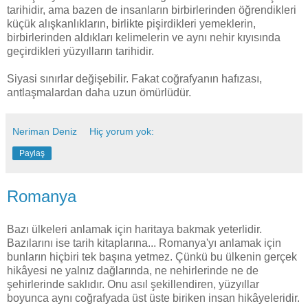
tarihidir, ama bazen de insanların birbirlerinden öğrendikleri
küçük alışkanlıkların, birlikte pişirdikleri yemeklerin,
birbirlerinden aldıkları kelimelerin ve aynı nehir kıyısında
geçirdikleri yüzyılların tarihidir.
Siyasi sınırlar değişebilir. Fakat coğrafyanın hafızası,
antlaşmalardan daha uzun ömürlüdür.
Neriman Deniz
Hiç yorum yok:
Paylaş
Romanya
Bazı ülkeleri anlamak için haritaya bakmak yeterlidir.
Bazılarını ise tarih kitaplarına... Romanya'yı anlamak için
bunların hiçbiri tek başına yetmez. Çünkü bu ülkenin gerçek
hikâyesi ne yalnız dağlarında, ne nehirlerinde ne de
şehirlerinde saklıdır. Onu asıl şekillendiren, yüzyıllar
boyunca aynı coğrafyada üst üste biriken insan hikâyeleridir.