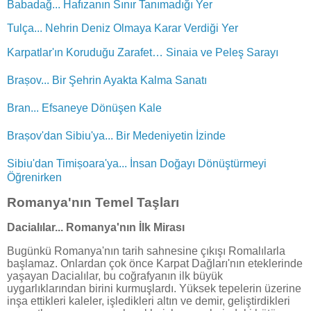
Babadağ... Hafızanın Sınır Tanımadığı Yer
Tulça... Nehrin Deniz Olmaya Karar Verdiği Yer
Karpatlar'ın Koruduğu Zarafet… Sinaia ve Peleş Sarayı
Brașov... Bir Şehrin Ayakta Kalma Sanatı
Bran... Efsaneye Dönüşen Kale
Brașov'dan Sibiu'ya... Bir Medeniyetin İzinde
Sibiu'dan Timișoara'ya... İnsan Doğayı Dönüştürmeyi
Öğrenirken
Romanya'nın Temel Taşları
Dacialılar... Romanya'nın İlk Mirası
Bugünkü Romanya'nın tarih sahnesine çıkışı Romalılarla
başlamaz. Onlardan çok önce Karpat Dağları'nın eteklerinde
yaşayan Dacialılar, bu coğrafyanın ilk büyük
uygarlıklarından birini kurmuşlardı. Yüksek tepelerin üzerine
inşa ettikleri kaleler, işledikleri altın ve demir, geliştirdikleri