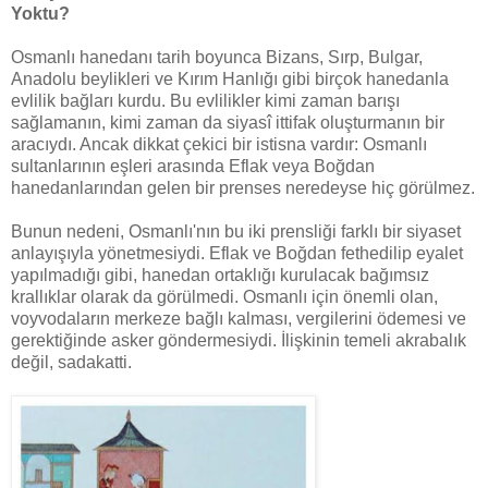
Yoktu?
Osmanlı hanedanı tarih boyunca Bizans, Sırp, Bulgar,
Anadolu beylikleri ve Kırım Hanlığı gibi birçok hanedanla
evlilik bağları kurdu. Bu evlilikler kimi zaman barışı
sağlamanın, kimi zaman da siyasî ittifak oluşturmanın bir
aracıydı. Ancak dikkat çekici bir istisna vardır: Osmanlı
sultanlarının eşleri arasında Eflak veya Boğdan
hanedanlarından gelen bir prenses neredeyse hiç görülmez.
Bunun nedeni, Osmanlı'nın bu iki prensliği farklı bir siyaset
anlayışıyla yönetmesiydi. Eflak ve Boğdan fethedilip eyalet
yapılmadığı gibi, hanedan ortaklığı kurulacak bağımsız
krallıklar olarak da görülmedi. Osmanlı için önemli olan,
voyvodaların merkeze bağlı kalması, vergilerini ödemesi ve
gerektiğinde asker göndermesiydi. İlişkinin temeli akrabalık
değil, sadakatti.