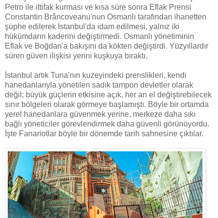
Petro ile ittifak kurması ve kısa süre sonra Eflak Prensi
Constantin Brâncoveanu'nun Osmanlı tarafından ihanetten
şüphe edilerek İstanbul'da idam edilmesi, yalnız iki
hükümdarın kaderini değiştirmedi. Osmanlı yönetiminin
Eflak ve Boğdan'a bakışını da kökten değiştirdi. Yüzyıllardır
süren güven ilişkisi yerini kuşkuya bıraktı.
İstanbul artık Tuna'nın kuzeyindeki prenslikleri, kendi
hanedanlarıyla yönetilen sadık tampon devletler olarak
değil; büyük güçlerin etkisine açık, her an el değiştirebilecek
sınır bölgeleri olarak görmeye başlamıştı. Böyle bir ortamda
yerel hanedanlara güvenmek yerine, merkeze daha sıkı
bağlı yöneticiler görevlendirmek daha güvenli görünüyordu.
İşte Fanariotlar böyle bir dönemde tarih sahnesine çıktılar.