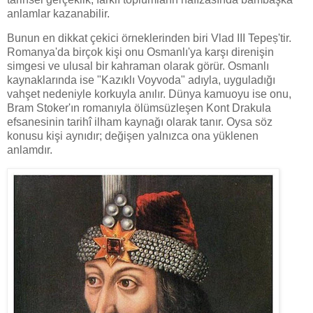
anlamlar kazanabilir.
Bunun en dikkat çekici örneklerinden biri Vlad III Tepeș'tir.
Romanya'da birçok kişi onu Osmanlı'ya karşı direnişin
simgesi ve ulusal bir kahraman olarak görür. Osmanlı
kaynaklarında ise "Kazıklı Voyvoda" adıyla, uyguladığı
vahşet nedeniyle korkuyla anılır. Dünya kamuoyu ise onu,
Bram Stoker'ın romanıyla ölümsüzleşen Kont Drakula
efsanesinin tarihî ilham kaynağı olarak tanır. Oysa söz
konusu kişi aynıdır; değişen yalnızca ona yüklenen
anlamdır.