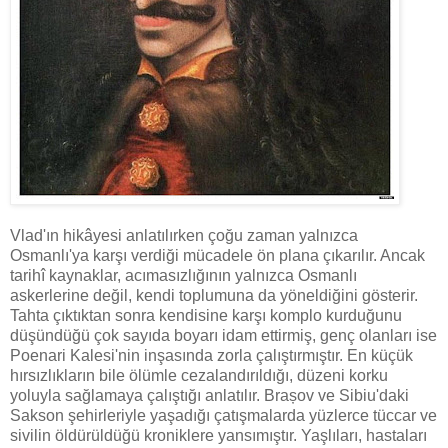
Vlad'ın hikâyesi anlatılırken çoğu zaman yalnızca
Osmanlı'ya karşı verdiği mücadele ön plana çıkarılır. Ancak
tarihî kaynaklar, acımasızlığının yalnızca Osmanlı
askerlerine değil, kendi toplumuna da yöneldiğini gösterir.
Tahta çıktıktan sonra kendisine karşı komplo kurduğunu
düşündüğü çok sayıda boyarı idam ettirmiş, genç olanları ise
Poenari Kalesi'nin inşasında zorla çalıştırmıştır. En küçük
hırsızlıkların bile ölümle cezalandırıldığı, düzeni korku
yoluyla sağlamaya çalıştığı anlatılır. Brașov ve Sibiu'daki
Sakson şehirleriyle yaşadığı çatışmalarda yüzlerce tüccar ve
sivilin öldürüldüğü kroniklere yansımıştır. Yaşlıları, hastaları