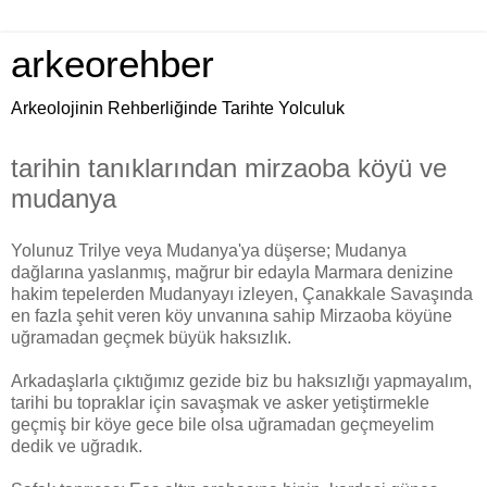
arkeorehber
Arkeolojinin Rehberliğinde Tarihte Yolculuk
tarihin tanıklarından mirzaoba köyü ve
mudanya
Yolunuz Trilye veya Mudanya'ya düşerse; Mudanya
dağlarına yaslanmış, mağrur bir edayla Marmara denizine
hakim tepelerden Mudanyayı izleyen, Çanakkale Savaşında
en fazla şehit veren köy unvanına sahip Mirzaoba köyüne
uğramadan geçmek büyük haksızlık.
Arkadaşlarla çıktığımız gezide biz bu haksızlığı yapmayalım,
tarihi bu topraklar için savaşmak ve asker yetiştirmekle
geçmiş bir köye gece bile olsa uğramadan geçmeyelim
dedik ve uğradık.