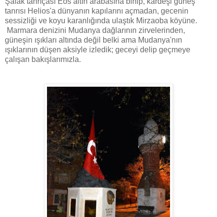
Şafak tanrıçası Eos altın arabasına binip, kardeşi güneş
tanrısı Helios'a dünyanın kapılarını açmadan, gecenin
sessizliği ve koyu karanlığında ulaştık Mirzaoba köyüne.
Marmara denizini Mudanya dağlarının zirvelerinden,
güneşin ışıkları altında değil belki ama Mudanya'nın
ışıklarının düşen aksiyle izledik; geceyi delip geçmeye
çalışan bakışlarımızla.