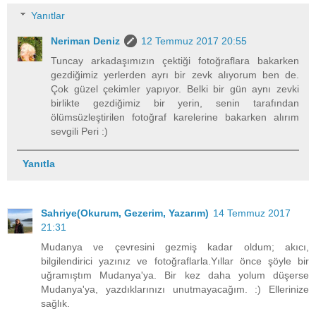
Yanıtlar
Neriman Deniz
12 Temmuz 2017 20:55
Tuncay arkadaşımızın çektiği fotoğraflara bakarken
gezdiğimiz yerlerden ayrı bir zevk alıyorum ben de.
Çok güzel çekimler yapıyor. Belki bir gün aynı zevki
birlikte gezdiğimiz bir yerin, senin tarafından
ölümsüzleştirilen fotoğraf karelerine bakarken alırım
sevgili Peri :)
Yanıtla
Sahriye(Okurum, Gezerim, Yazarım)
14 Temmuz 2017
21:31
Mudanya ve çevresini gezmiş kadar oldum; akıcı,
bilgilendirici yazınız ve fotoğraflarla.Yıllar önce şöyle bir
uğramıştım Mudanya'ya. Bir kez daha yolum düşerse
Mudanya'ya, yazdıklarınızı unutmayacağım. :) Ellerinize
sağlık.