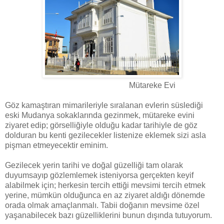
Mütareke Evi
Göz kamaştıran mimarileriyle sıralanan evlerin süslediği
eski Mudanya sokaklarında gezinmek, mütareke evini
ziyaret edip; görselliğiyle olduğu kadar tarihiyle de göz
dolduran bu kenti gezilecekler listenize eklemek sizi asla
pişman etmeyecektir eminim.
Gezilecek yerin tarihi ve doğal güzelliği tam olarak
duyumsayıp gözlemlemek isteniyorsa gerçekten keyif
alabilmek için; herkesin tercih ettiği mevsimi tercih etmek
yerine, mümkün olduğunca en az ziyaret aldığı dönemde
orada olmak amaçlanmalı. Tabii doğanın mevsime özel
yaşanabilecek bazı güzelliklerini bunun dışında tutuyorum.