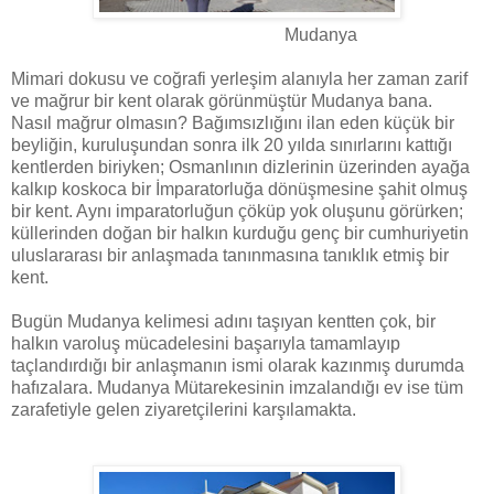
Mudanya
Mimari dokusu ve coğrafi yerleşim alanıyla her zaman zarif
ve mağrur bir kent olarak görünmüştür Mudanya bana.
Nasıl mağrur olmasın? Bağımsızlığını ilan eden küçük bir
beyliğin, kuruluşundan sonra ilk 20 yılda sınırlarını kattığı
kentlerden biriyken; Osmanlının dizlerinin üzerinden ayağa
kalkıp koskoca bir İmparatorluğa dönüşmesine şahit olmuş
bir kent. Aynı imparatorluğun çöküp yok oluşunu görürken;
küllerinden doğan bir halkın kurduğu genç bir cumhuriyetin
uluslararası bir anlaşmada tanınmasına tanıklık etmiş bir
kent.
Bugün Mudanya kelimesi adını taşıyan kentten çok, bir
halkın varoluş mücadelesini başarıyla tamamlayıp
taçlandırdığı bir anlaşmanın ismi olarak kazınmış durumda
hafızalara. Mudanya Mütarekesinin imzalandığı ev ise tüm
zarafetiyle gelen ziyaretçilerini karşılamakta.