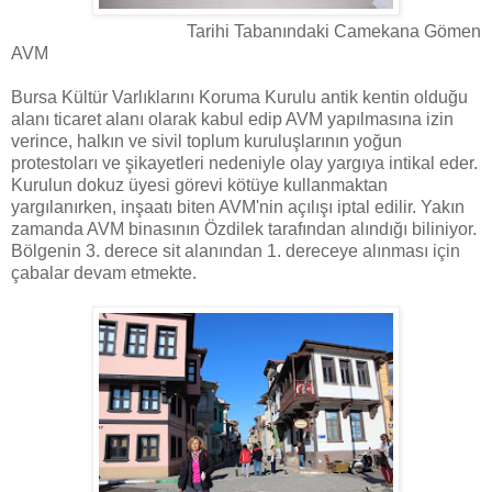
Tarihi Tabanındaki Camekana Gömen
AVM
Bursa Kültür Varlıklarını Koruma Kurulu antik kentin olduğu
alanı ticaret alanı olarak kabul edip AVM yapılmasına izin
verince, halkın ve sivil toplum kuruluşlarının yoğun
protestoları ve şikayetleri nedeniyle olay yargıya intikal eder.
Kurulun dokuz üyesi görevi kötüye kullanmaktan
yargılanırken, inşaatı biten AVM'nin açılışı iptal edilir. Yakın
zamanda AVM binasının Özdilek tarafından alındığı biliniyor.
Bölgenin 3. derece sit alanından 1. dereceye alınması için
çabalar devam etmekte.