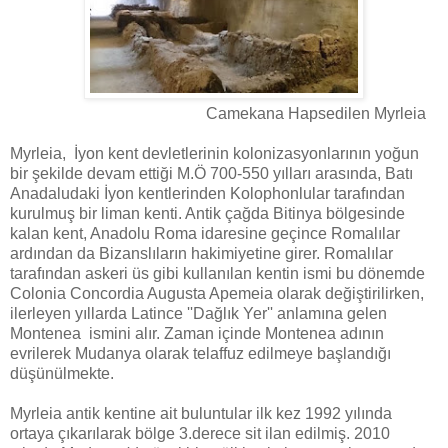
Camekana Hapsedilen Myrleia
Myrleia, İyon kent devletlerinin kolonizasyonlarının yoğun
bir şekilde devam ettiği M.Ö 700-550 yılları arasında, Batı
Anadaludaki İyon kentlerinden Kolophonlular tarafından
kurulmuş bir liman kenti. Antik çağda Bitinya bölgesinde
kalan kent, Anadolu Roma idaresine geçince Romalılar
ardından da Bizanslıların hakimiyetine girer. Romalılar
tarafından askeri üs gibi kullanılan kentin ismi bu dönemde
Colonia Concordia Augusta Apemeia olarak değiştirilirken,
ilerleyen yıllarda Latince ''Dağlık Yer'' anlamına gelen
Montenea ismini alır. Zaman içinde Montenea adının
evrilerek Mudanya olarak telaffuz edilmeye başlandığı
düşünülmekte.
Myrleia antik kentine ait buluntular ilk kez 1992 yılında
ortaya çıkarılarak bölge 3.derece sit ilan edilmiş. 2010