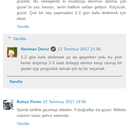
güzeldi. Bu sebepledir ki mudanya denince aklıma çok
güzel bi yaz havası, serin balkon sefası geliyor. Küçücük,
güzel. Çok bir sey yapmadan 1-2 gün kafa dinlemek için
ideal.
Yanıtla
Yanıtlar
Neriman Deniz
12 Temmuz 2017 21:06
1-2 gün kafa dinlemek ya da geçerken yolu bu şirin
kente düşürüp 2-3 saat dolaşıp denize karşı oturup bir
şeyler içip yorgunluk atmak için iyi bir seçenek.
Yanıtla
Bahçe Perim
12 Temmuz 2017 19:56
Sizinle birlikte gezmeyi diledim. Fotoğraflar da güzel. Milletin
nabzını tutan şehre selamlar...
Yanıtla