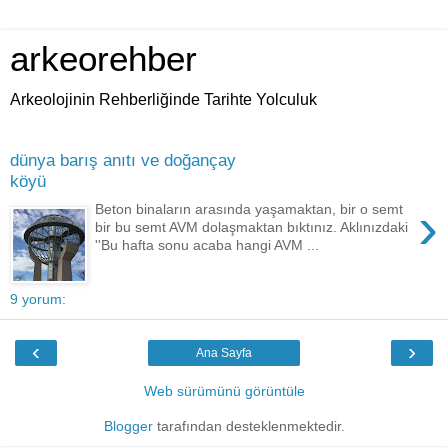
arkeorehber
Arkeolojinin Rehberliğinde Tarihte Yolculuk
dünya barış anıtı ve doğançay
köyü
›
Beton binaların arasında yaşamaktan, bir o semt
bir bu semt AVM dolaşmaktan bıktınız. Aklınızdaki
''Bu hafta sonu acaba hangi AVM ...
9 yorum:
‹
›
Ana Sayfa
Web sürümünü görüntüle
Blogger
tarafından desteklenmektedir.