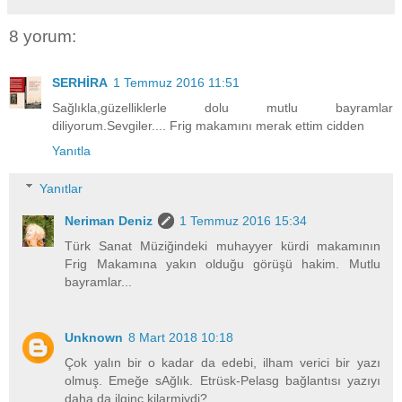
8 yorum:
SERHİRA
1 Temmuz 2016 11:51
Sağlıkla,güzelliklerle dolu mutlu bayramlar
diliyorum.Sevgiler.... Frig makamını merak ettim cidden
Yanıtla
Yanıtlar
Neriman Deniz
1 Temmuz 2016 15:34
Türk Sanat Müziğindeki muhayyer kürdi makamının
Frig Makamına yakın olduğu görüşü hakim. Mutlu
bayramlar...
Unknown
8 Mart 2018 10:18
Çok yalın bir o kadar da edebi, ilham verici bir yazı
olmuş. Emeğe sAğlık. Etrüsk-Pelasg bağlantısı yazıyı
daha da ilginç kilarmiydi?