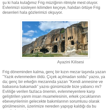
şu ki hala kulağımız Frig müziğinin ritmiyle mest oluyor.
Evlerimizi süsleyen kilimden keçeye, halıdan örtüye Frig
desenleri hala gözlerimizi okşuyor.
Ayazini Kilisesi
Frig döneminden kalma, genç bir kızın mezar taşında yazan
''Yazık evlenmeden öldü. Çiçek açılmadan soldu'' yazısı, ya
da; genç bir erkeğin mezarında yazan ''Kendi annesine ve
babasına bakamadı'' yazısı günümüzde bize yabancı mı?
Evliliğe verilen fazlaca önemin, evlenmeyenlere karşı
geliştirilen yarım insan muamelesinin, erkek çocuklarının
ebeveynlerinin gelecekte bakımlarının sorumlusu olarak
görülmesinin, üzerimize nereden yapışıp kaldığı da bu