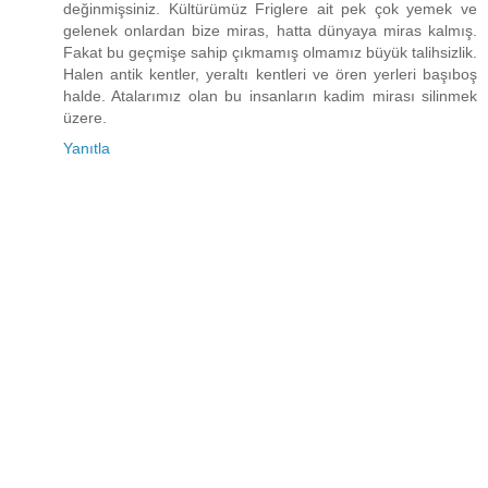
değinmişsiniz. Kültürümüz Friglere ait pek çok yemek ve
gelenek onlardan bize miras, hatta dünyaya miras kalmış.
Fakat bu geçmişe sahip çıkmamış olmamız büyük talihsizlik.
Halen antik kentler, yeraltı kentleri ve ören yerleri başıboş
halde. Atalarımız olan bu insanların kadim mirası silinmek
üzere.
Yanıtla