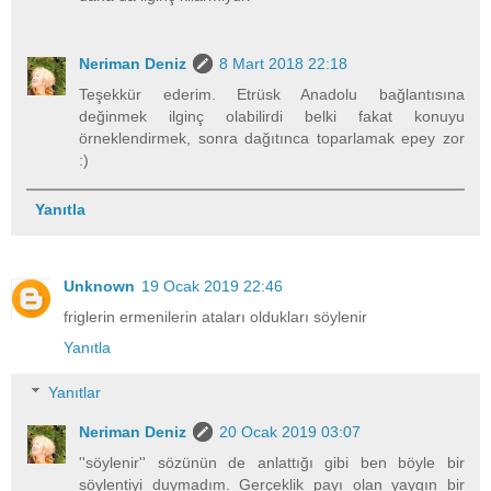
Neriman Deniz
8 Mart 2018 22:18
Teşekkür ederim. Etrüsk Anadolu bağlantısına
değinmek ilginç olabilirdi belki fakat konuyu
örneklendirmek, sonra dağıtınca toparlamak epey zor
:)
Yanıtla
Unknown
19 Ocak 2019 22:46
friglerin ermenilerin ataları oldukları söylenir
Yanıtla
Yanıtlar
Neriman Deniz
20 Ocak 2019 03:07
''söylenir'' sözünün de anlattığı gibi ben böyle bir
söylentiyi duymadım. Gerçeklik payı olan yaygın bir