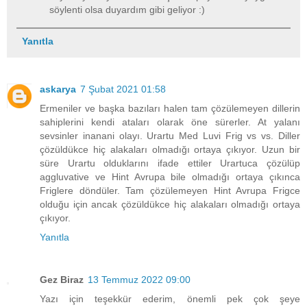
söylenti olsa duyardım gibi geliyor :)
Yanıtla
askarya
7 Şubat 2021 01:58
Ermeniler ve başka bazıları halen tam çözülemeyen dillerin
sahiplerini kendi ataları olarak öne sürerler. At yalanı
sevsinler inanani olayı. Urartu Med Luvi Frig vs vs. Diller
çözüldükce hiç alakaları olmadığı ortaya çıkıyor. Uzun bir
süre Urartu olduklarını ifade ettiler Urartuca çözülüp
aggluvative ve Hint Avrupa bile olmadığı ortaya çıkınca
Friglere döndüler. Tam çözülemeyen Hint Avrupa Frigce
olduğu için ancak çözüldükce hiç alakaları olmadığı ortaya
çıkıyor.
Yanıtla
Gez Biraz
13 Temmuz 2022 09:00
Yazı için teşekkür ederim, önemli pek çok şeye