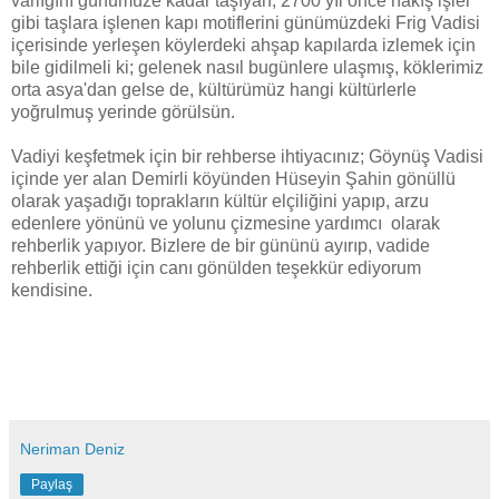
varlığını günümüze kadar taşıyan, 2700 yıl önce nakış işler
gibi taşlara işlenen kapı motiflerini günümüzdeki Frig Vadisi
içerisinde yerleşen köylerdeki ahşap kapılarda izlemek için
bile gidilmeli ki; gelenek nasıl bugünlere ulaşmış, köklerimiz
orta asya'dan gelse de, kültürümüz hangi kültürlerle
yoğrulmuş yerinde görülsün.
Vadiyi keşfetmek için bir rehberse ihtiyacınız; Göynüş Vadisi
içinde yer alan Demirli köyünden Hüseyin Şahin gönüllü
olarak yaşadığı toprakların kültür elçiliğini yapıp, arzu
edenlere yönünü ve yolunu çizmesine yardımcı olarak
rehberlik yapıyor. Bizlere de bir gününü ayırıp, vadide
rehberlik ettiği için canı gönülden teşekkür ediyorum
kendisine.
Neriman Deniz
Paylaş