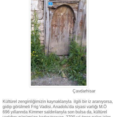
Çavdarhisar
Kültürel zenginliğimizin kaynaklarıyla ilgili bir iz aranıyorsa,
gidip görülmeli Frig Vadisi. Anadolu'da siyasi varlığı M.Ö
696 yıllarında Kimmer saldırılarıyla son bulsa da, kültürel