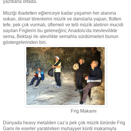
yazıtlarla ortada.
Müziği ibadetten eğlenceye kadar yaşamın her alanına
sokan, dinsel törenlerini müzik ve danslarla yapan, flütten
tefe, pek çok vurmalı, üflemeli ve telli müzik aletinin mucidi
sayılan Friglerin bu geleneğini; Anadolu'da mevlevilikte
sema, Bektaşi ile alevilikte semahla sürdürmeleri bunun
göstergelerinden biri.
Frig Makamı
Dünyada heavy metalden caz'a pek çok müzik türünde Frig
Gamı ile eserler yaratılırken muhayyer kürdi makamıyla