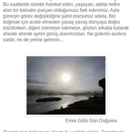
Bu saatlerde sürekli hareket eden, yaşayan, adeta nefes
alan bir kainatın parçası olduğunuzu fark edersiniz. Ayla
güneşin görev değişikliğine şahit olursunuz adeta
.
Biri
doğmak için acele etmeden yavaş yavaş dünyaya doğru
süzülürken, diğeri istemeye istemeye, gözleri arkada kalarak
aheste aheste ayrılır görüş alanımızdan. Ne gidenin acelesi
vardır, ne de yerine gelenin...
Emre Gölü Gün Doğumu