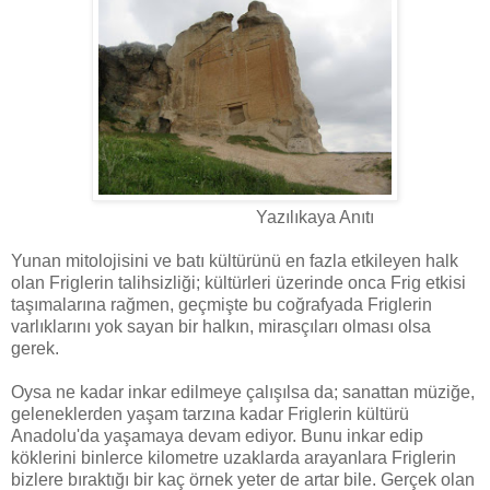
Yazılıkaya Anıtı
Yunan mitolojisini ve batı kültürünü en fazla etkileyen halk
olan Friglerin talihsizliği; kültürleri üzerinde onca Frig etkisi
taşımalarına rağmen, geçmişte bu coğrafyada Friglerin
varlıklarını yok sayan bir halkın, mirasçıları olması olsa
gerek.
Oysa ne kadar inkar edilmeye çalışılsa da; sanattan müziğe,
geleneklerden yaşam tarzına kadar Friglerin kültürü
Anadolu'da yaşamaya devam ediyor. Bunu inkar edip
köklerini binlerce kilometre uzaklarda arayanlara Friglerin
bizlere bıraktığı bir kaç örnek yeter de artar bile. Gerçek olan