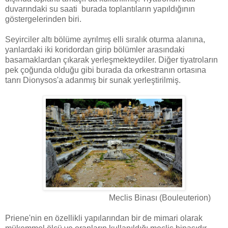
duvarındaki su saati burada toplantıların yapıldığının
göstergelerinden biri.
Seyirciler altı bölüme ayrılmış elli sıralık oturma alanına,
yanlardaki iki koridordan girip bölümler arasındaki
basamaklardan çıkarak yerleşmekteydiler. Diğer tiyatroların
pek çoğunda olduğu gibi burada da orkestranın ortasına
tanrı Dionysos'a adanmış bir sunak yerleştirilmiş.
Meclis Binası (Bouleuterion)
Priene'nin en özellikli yapılarından bir de mimari olarak