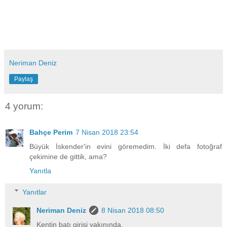
Neriman Deniz
Paylaş
4 yorum:
Bahçe Perim
7 Nisan 2018 23:54
Büyük İskender'in evini göremedim. İki defa fotoğraf
çekimine de gittik, ama?
Yanıtla
Yanıtlar
Neriman Deniz
8 Nisan 2018 08:50
Kentin batı girişi yakınında.