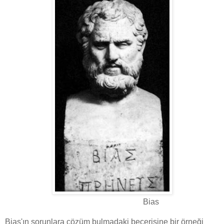
Bias
Bias'ın sorunlara çözüm bulmadaki becerisine bir örneği