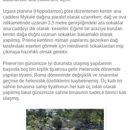
Izgara planına (Hippodamos) göre düzenlenen kentin ana
caddesi Mykale dağına paralel olarak uzanırken; dağ ve ova
istikametinde uzanan 3.5 metre genişliğindeki ara sokaklar
ana caddeyi dik olarak keserler. Eğimli bir araziye kurulan
kentin dağa doğru uzanan sokakları basamaklı olarak
yapılmış. Priene kentinin mimari yapılarını gezerken dağ
tarafındaki eserleri görmek için merdivenli sokaklardan inip
çıkmaya hazırlıklı olmak gerekir.
Priene'nin günümüze iyi durumda ulaşmış yapılarının
başında beş bin kişilik tiyatrosu gelir. Helenistik dönemde
yapılan tiyatro, Roma döneminde değişiklik ve onarımlar
geçirse de helenistik özelliklerini kaybetmemiş. Üç katlı bir
sahne binasına sahip tiyatronun her katı üç odalı olarak
yapılmış fakat günümüze sahne binasının sadece birinci katı
ulaşmış.