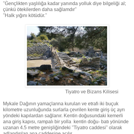
''Gençlikten yaşlılığa kadar yanında yolluk diye bilgeliği al;
çünkü ötekilerden daha sağlamdır''
''Halk yığını kötüdür.''
Tiyatro ve Bizans Kilisesi
Mykale Dağının yamaçlarına kurulan ve etrafı iki buçuk
kilometre uzunluğunda surlarla çevrilen kente giriş üç ayrı
yöndeki kapılardan sağlanır. Kentin doğusundaki kemerli
ana giriş kapısı, rampalı bir yolla kentin doğu- batı yönünde
uzanan 4.5 metre genişliğindeki ''Tiyatro caddesi'' olarak
adlandırılan ana caddesine açılır.