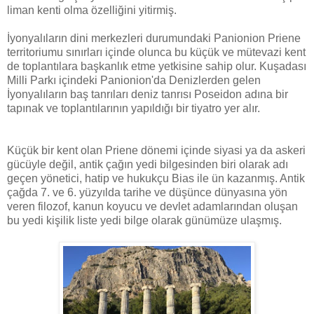
liman kenti olma özelliğini yitirmiş.
İyonyalıların dini merkezleri durumundaki Panionion Priene
territoriumu sınırları içinde olunca bu küçük ve mütevazi kent
de toplantılara başkanlık etme yetkisine sahip olur. Kuşadası
Milli Parkı içindeki Panionion'da Denizlerden gelen
İyonyalıların baş tanrıları deniz tanrısı Poseidon adına bir
tapınak ve toplantılarının yapıldığı bir tiyatro yer alır.
Küçük bir kent olan Priene dönemi içinde siyasi ya da askeri
gücüyle değil, antik çağın yedi bilgesinden biri olarak adı
geçen yönetici, hatip ve hukukçu Bias ile ün kazanmış. Antik
çağda 7. ve 6. yüzyılda tarihe ve düşünce dünyasına yön
veren filozof, kanun koyucu ve devlet adamlarından oluşan
bu yedi kişilik liste yedi bilge olarak günümüze ulaşmış.