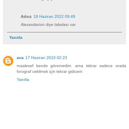
Adsız
18 Haziran 2022 09:49
Alexandarion diye tabelası var
Yanıtla
ava
17 Haziran 2019 02:23
maalesef bende göremedim. ama tekrar sadece orada
forograf cekilmek için tekrar gidicem
Yanıtla