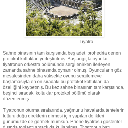
Tiyatro
Sahne binasının tam karşısında beş adet prohedria denen
protokol koltukları yerleştirilmiş. Başlangıçta oyunlar
tiyatronun orkestra bölümünde sergilenirken ilerleyen
zamanda sahne binasında oynanır olmuş. Oyuncuların göz
mesafesinden daha yüksekte oyunu sergilemeye
başlamasıyla en ön sıradaki bu protokol koltukları da
özelliğini kaybetmiş. Bu kez sahne binasının tam karşısında,
beşinci sıradaki koltuklar protokol bölümü olarak
düzenlenmiş.
Tiyatronun oturma sıralarında, yağmurlu havalarda tentelerin
tutturulduğu direklerin girmesi için yapılan delikleri
günümüzde de görmek mümkün. Priene tiyatrosu gösteriler
dışında toplantı amaçlı da kullanılmış. Tiyatronun batı