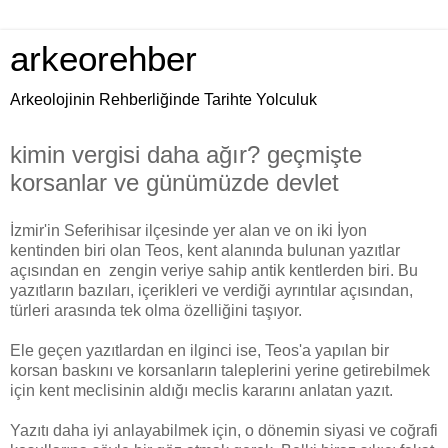
arkeorehber
Arkeolojinin Rehberliğinde Tarihte Yolculuk
kimin vergisi daha ağır? geçmişte
korsanlar ve günümüzde devlet
İzmir'in Seferihisar ilçesinde yer alan ve on iki İyon
kentinden biri olan Teos, kent alanında bulunan yazıtlar
açısından en zengin veriye sahip antik kentlerden biri. Bu
yazıtların bazıları, içerikleri ve verdiği ayrıntılar açısından,
türleri arasında tek olma özelliğini taşıyor.
Ele geçen yazıtlardan en ilginci ise, Teos'a yapılan bir
korsan baskını ve korsanların taleplerini yerine getirebilmek
için kent meclisinin aldığı meclis kararını anlatan yazıt.
Yazıtı daha iyi anlayabilmek için, o dönemin siyasi ve coğrafi