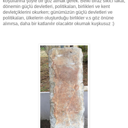
koşullarına şöyle bir göz atmak gerek. Belki biraz sıkıcı fakat,
dönemin güçlü devletleri, politikaları, birlikleri ve kent
devletçiklerini okurken; günümüzün güçlü devletleri ve
politikaları, ülkelerin oluşturduğu birlikler v.s göz önüne
alınırsa, daha bir katlanılır olacaktır okumak kuşkusuz :)