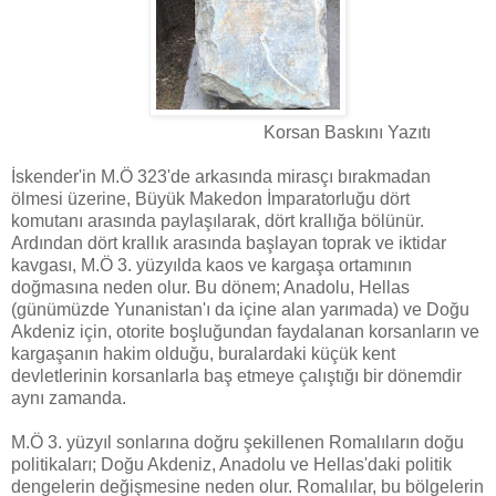
Korsan Baskını Yazıtı
İskender'in M.Ö 323'de arkasında mirasçı bırakmadan
ölmesi üzerine, Büyük Makedon İmparatorluğu dört
komutanı arasında paylaşılarak, dört krallığa bölünür.
Ardından dört krallık arasında başlayan toprak ve iktidar
kavgası, M.Ö 3. yüzyılda kaos ve kargaşa ortamının
doğmasına neden olur. Bu dönem; Anadolu, Hellas
(günümüzde Yunanistan'ı da içine alan yarımada) ve Doğu
Akdeniz için, otorite boşluğundan faydalanan korsanların ve
kargaşanın hakim olduğu, buralardaki küçük kent
devletlerinin korsanlarla baş etmeye çalıştığı bir dönemdir
aynı zamanda.
M.Ö 3. yüzyıl sonlarına doğru şekillenen Romalıların doğu
politikaları; Doğu Akdeniz, Anadolu ve Hellas'daki politik
dengelerin değişmesine neden olur. Romalılar, bu bölgelerin