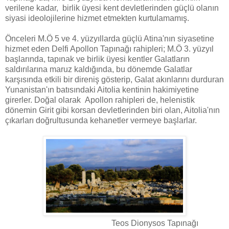
verilene kadar, birlik üyesi kent devletlerinden güçlü olanın
siyasi ideolojilerine hizmet etmekten kurtulamamış.
Önceleri M.Ö 5 ve 4. yüzyıllarda güçlü Atina'nın siyasetine
hizmet eden Delfi Apollon Tapınağı rahipleri; M.Ö 3. yüzyıl
başlarında, tapınak ve birlik üyesi kentler Galatların
saldırılarına maruz kaldığında, bu dönemde Galatlar
karşısında etkili bir direniş gösterip, Galat akınlarını durduran
Yunanistan'ın batısındaki Aitolia kentinin hakimiyetine
girerler. Doğal olarak Apollon rahipleri de, helenistik
dönemin Girit gibi korsan devletlerinden biri olan, Aitolia'nın
çıkarları doğrultusunda kehanetler vermeye başlarlar.
Teos Dionysos Tapınağı