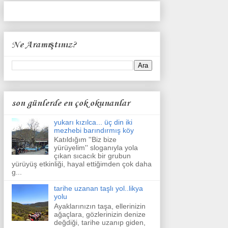
Ne Aramıştınız?
son günlerde en çok okunanlar
yukarı kızılca... üç din iki
mezhebi barındırmış köy
Katıldığım ''Biz bize
yürüyelim'' sloganıyla yola
çıkan sıcacık bir grubun
yürüyüş etkinliği, hayal ettiğimden çok daha
g...
tarihe uzanan taşlı yol..likya
yolu
Ayaklarınızın taşa, ellerinizin
ağaçlara, gözlerinizin denize
değdiği, tarihe uzanıp giden,