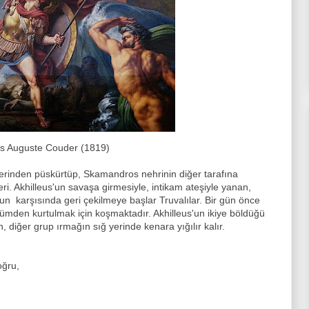
te Couder (1819)
erinden püskürtüp, Skamandros nehrinin diğer tarafına
ri. Akhilleus'un savaşa girmesiyle, intikam ateşiyle yanan,
un karşısında geri çekilmeye başlar Truvalılar. Bir gün önce
ölümden kurtulmak için koşmaktadır. Akhilleus'un ikiye böldüğü
diğer grup ırmağın sığ yerinde kenara yığılır kalır.
oğru,