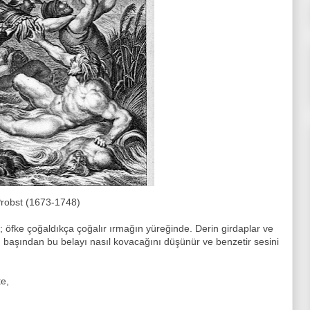
1673-1748)
çe; öfke çoğaldıkça çoğalır ırmağın yüreğinde. Derin girdaplar ve
n başından bu belayı nasıl kovacağını düşünür ve benzetir sesini
te,