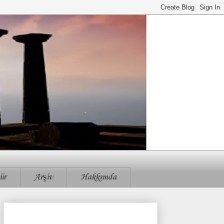
iir
Arşiv
Hakkımda