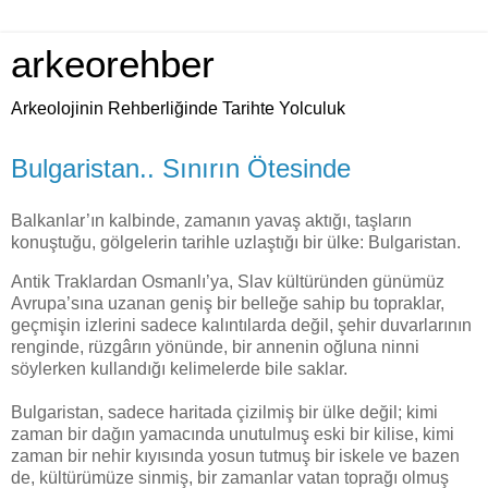
arkeorehber
Arkeolojinin Rehberliğinde Tarihte Yolculuk
Bulgaristan.. Sınırın Ötesinde
Balkanlar’ın kalbinde, zamanın yavaş aktığı, taşların
konuştuğu, gölgelerin tarihle uzlaştığı bir ülke: Bulgaristan.
Antik Traklardan Osmanlı’ya, Slav kültüründen günümüz
Avrupa’sına uzanan geniş bir belleğe sahip bu topraklar,
geçmişin izlerini sadece kalıntılarda değil, şehir duvarlarının
renginde, rüzgârın yönünde, bir annenin oğluna ninni
söylerken kullandığı kelimelerde bile saklar.
Bulgaristan, sadece haritada çizilmiş bir ülke değil; kimi
zaman bir dağın yamacında unutulmuş eski bir kilise, kimi
zaman bir nehir kıyısında yosun tutmuş bir iskele ve bazen
de, kültürümüze sinmiş, bir zamanlar vatan toprağı olmuş