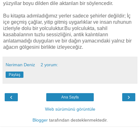
yüzyıllar boyu dilden dile aktarılan bir söylencedir.
Bu kitapta adımladığımız yerler sadece şehirler değildir; İç
içe geçmiş çağlar, yitip gitmiş uygarlıklar ve insan ruhunun
izleriyle dolu bir yolculuktur.Bu yolculukta, sahil
kasabalarının tuzlu sessizliğini, antik kalıntıların
anlatamadığı duyguları ve bir dağın yamacındaki yalnız bir
ağacın gölgesini birlikte izleyeceğiz.
Neriman Deniz
2 yorum:
Paylaş
‹
›
Ana Sayfa
Web sürümünü görüntüle
Blogger
tarafından desteklenmektedir.