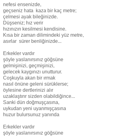
nefesi ensenizde,
geçseniz hata kaza bir kaç metre;
çelmesi ayak bileğinizde.
Düşseniz; hız verir
hızınızın kesilmesi kendisine.
Kısa bir zaman dilimindeki yüz metre,
asırlar sürer benliğinizde...
Erkekler vardır
şöyle yaslanırsınız göğsüne
gelmişinizi, geçmişinizi,
gelecek kaygınızı unutturur.
Coşkuyla akan bir ırmak
nasıl önüne geleni sürüklerse;
öylesine dertlerinizi alır
uzaklaştırır sizden olabildiğince...
Sanki dün doğmuşçasına,
uykudan yeni uyanmışçasına
huzur bulursunuz yanında
Erkekler vardır
şöyle yaslanırsınız göğsüne