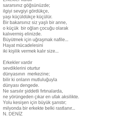
sararsınız göğsünüzde;
ilgiyi sevgiyi gördükçe,
yaşı küçüldükçe küçülür.
Bir bakarsınız siz yaşlı bir anne,
o küçük bir oğlan çocuğu olarak
kalıvermiş elinizde.
Büyütmek için uğraşmak nafile...
Hayat mücadelesini
iki kişilik vermek kalır size...
Erkekler vardır
sevdiklerini oturtur
dünyasının merkezine;
bilir ki onların mutluluğuyla
dünyası dengede.
Ne sarsılır şiddetli fırtınalarda,
ne yörüngeden çıkar en ufak aksilikte.
Yolu kesişen için büyük şanstır;
milyonda bir erkekte belki rastlanır...
N. DENİZ