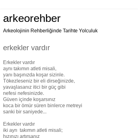
arkeorehber
Arkeolojinin Rehberliğinde Tarihte Yolculuk
erkekler vardır
Erkekler vardır
aynı takımın atleti misali,
yanı başınızda koşar sizinle.
Tökezleseniz bir eli dirseğinizde,
yavaşlasanız itici bir güç gibi
nefesi nefesinizde.
Güven içinde koşarsınız
koca bir ömür süren binlerce metreyi
sanki bir saniyede...
Erkekler vardır
iki ayrı takımın atleti misali;
hızınızı artırsanız